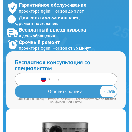
Гарантийное обслуживание
проектора Xgimi Horizon до 3 лет
Диагностика за наш счет,
ремонт по желанию
Бесплатный выезд курьера
в день обращения
Срочный ремонт
проектора Xgimi Horizon от 35 минут
Бесплатная консультация со
специалистом
Оставить заявку
Нажимая на кнопку "Оставить заявку" Вы соглашаетесь c
политикой
конфиденциальности