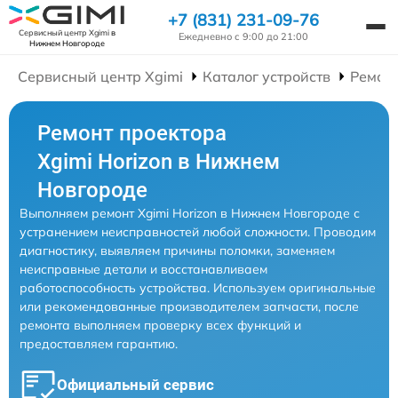
+7 (831) 231-09-76
Сервисный центр Xgimi
в
Ежедневно с 9:00 до 21:00
Нижнем Новгороде
Сервисный центр Xgimi
Каталог устройств
Ремон
Ремонт проектора
Xgimi Horizon в Нижнем
Новгороде
Выполняем ремонт Xgimi Horizon в Нижнем Новгороде с
устранением неисправностей любой сложности. Проводим
диагностику, выявляем причины поломки, заменяем
неисправные детали и восстанавливаем
работоспособность устройства. Используем оригинальные
или рекомендованные производителем запчасти, после
ремонта выполняем проверку всех функций и
предоставляем гарантию.
Официальный сервис