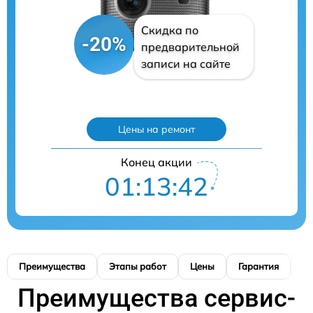
Скидка по
-20%
предварительной
записи на сайте
Цены на ремонт
Конец акции
01:13:42
Преимущества
Этапы работ
Цены
Гарантия
М
Преимущества сервис-